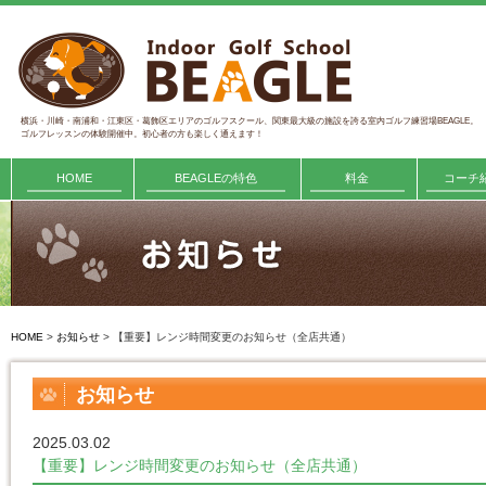
横浜・川崎・南浦和・江東区・葛飾区エリアのゴルフスクール、関東最大級の施設を誇る室内ゴルフ練習場BEAGLE。
ゴルフレッスンの体験開催中。初心者の方も楽しく通えます！
HOME
BEAGLEの特色
料金
コーチ
HOME
>
お知らせ
>
【重要】レンジ時間変更のお知らせ（全店共通）
お知らせ
2025.03.02
【重要】レンジ時間変更のお知らせ（全店共通）