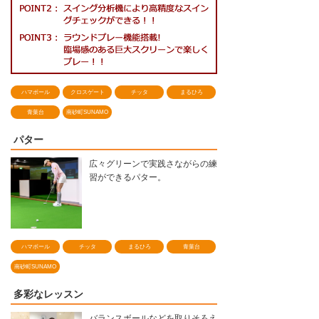
ハマボール
クロスゲート
チッタ
まるひろ
青葉台
南砂町SUNAMO
パター
広々グリーンで実践さながらの練
習ができるパター。
ハマボール
チッタ
まるひろ
青葉台
南砂町SUNAMO
多彩なレッスン
バランスボールなどを取りそろえ