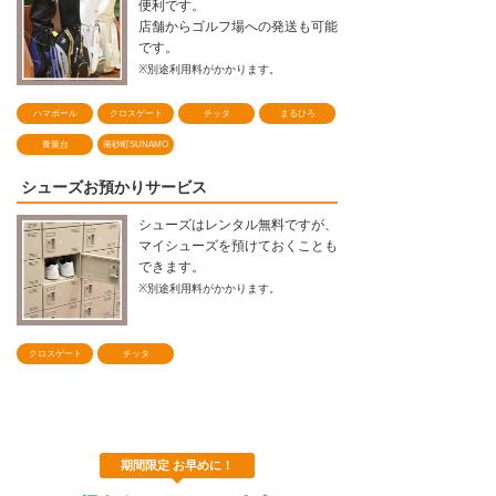
便利です。
店舗からゴルフ場への発送も可能
です。
※別途利用料がかかります。
ハマボール
クロスゲート
チッタ
まるひろ
青葉台
南砂町SUNAMO
シューズお預かりサービス
シューズはレンタル無料ですが、
マイシューズを預けておくことも
できます。
※別途利用料がかかります。
クロスゲート
チッタ
期間限定 お早めに！